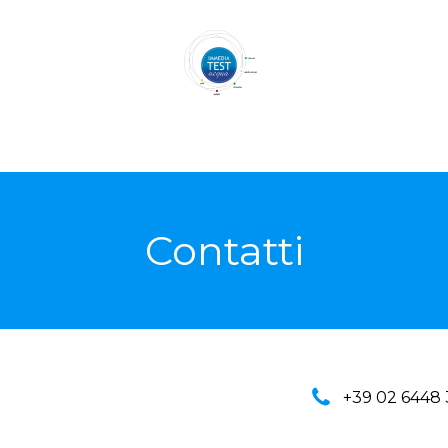
osa fare dopo l’analisi
Parametri analizzati
Domande frequenti
Ra
Contatti
+39 02 6448